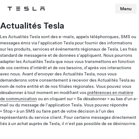
Menu
Tesla
Skip to main content
Actualités Tesla
Les Actualités Tesla sont des e-mails, appels téléphoniques, SMS ou
messages émis via l'application Tesla pour fournir des informations
sur les produits, services et événements régionaux de Tesla. Les frais
standard de messagerie et de données s'appliquent. Nous pourrons
adapter les Actualités Tesla que nous vous transmettons en fonction
de vos centres d'intérêt et de vos besoins, d'après vos interactions
avec nous. Avant d'envoyer des Actualités Tesla, nous vous
demanderons votre consentement à recevoir des Actualités Tesla au
nom de notre entité et de nos filiales régionales. Vous pouvez vous
désabonner à tout moment en modifiant vos
préférences en matière
de communication
ou en cliquant sur « Se désabonner » au bas d'un e-
mail ou du message de l'application Tesla. Vous pouvez répondre
« Stop » à un SMS ou faire part de votre décision à l'un des
représentants du service client. Pour certains messages directement
liés à un achat auprès de Tesla, il n'est pas possible de se désinscrire.