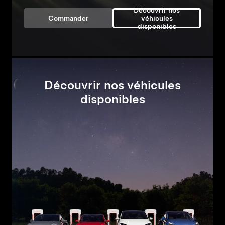
Découvrir nos
Commander
véhicules
disponibles
Découvrir nos véhicules
disponibles