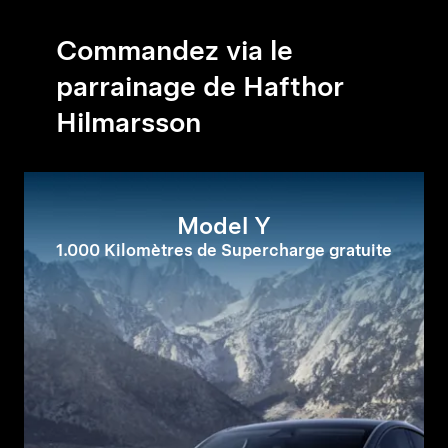
Commandez via le
parrainage de Hafthor
Hilmarsson
Model Y
1.000 Kilomètres de Supercharge gratuite