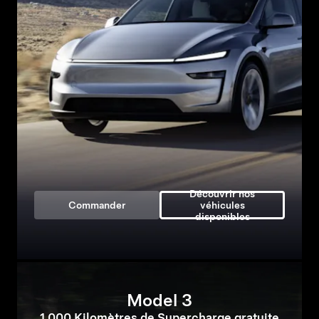
Découvrir nos
Commander
véhicules
disponibles
Model 3
1.000 Kilomètres de Supercharge gratuite