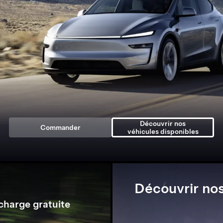
Découvrir nos
Commander
véhicules disponibles
Découvrir nos
charge gratuite