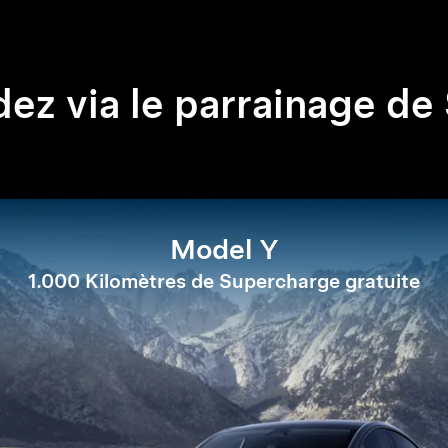
z via le parrainage de
Model Y
1.000 Kilomètres de Supercharge gratuite