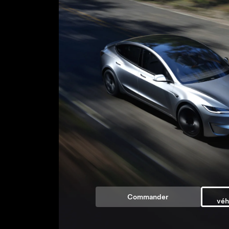
Commander
véh