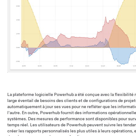
La plateforme logicielle Powerhub a été conçue avec la flexibilité
large éventail de besoins des clients et de configurations de proj
automatiquement à jour ses vues pour ne refléter que les informati
l'autre. En outre, Powerhub fournit des informations opérationnell
systèmes. Des mesures de performance sont disponibles pour surve
temps réel. Les utilisateurs de Powerhub peuvent suivre les tenda
créer les rapports personnalisés les plus utiles à leurs opérations, 