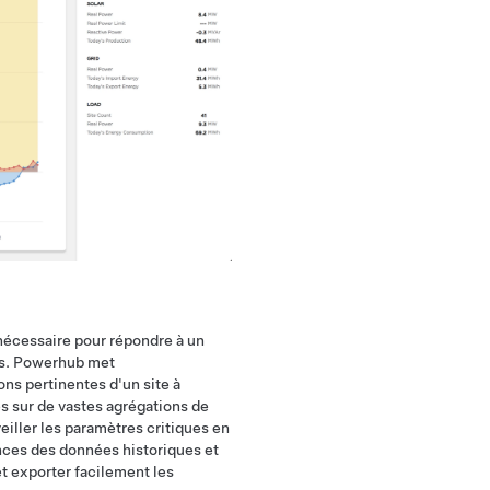
 nécessaire pour répondre à un
ets. Powerhub met
ons pertinentes d'un site à
es sur de vastes agrégations de
iller les paramètres critiques en
nces des données historiques et
et exporter facilement les