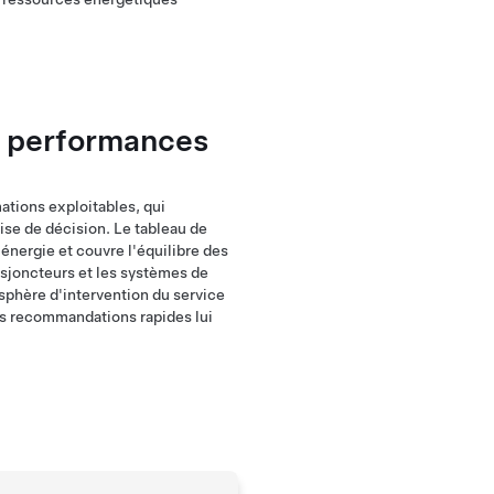
es performances
ations exploitables, qui
rise de décision. Le tableau de
énergie et couvre l'équilibre des
isjoncteurs et les systèmes de
 sphère d'intervention du service
des recommandations rapides lui