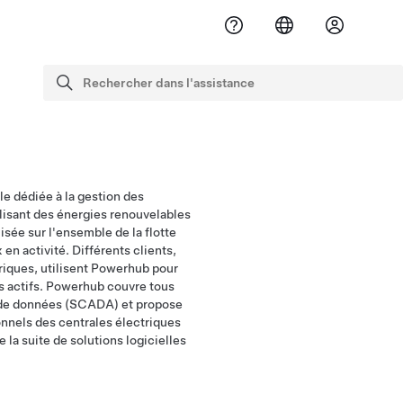
Rechercher dans l'assistance
recherche
e dédiée à la gestion des
lisant des énergies renouvelables
sée sur l'ensemble de la flotte
n activité. Différents clients,
triques, utilisent Powerhub pour
des actifs. Powerhub couvre tous
 de données (SCADA) et propose
nnels des centrales électriques
de la suite de solutions logicielles