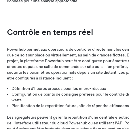
données pour une analyse approfondie.
Contrôle en temps réel
Powerhub permet aux opérateurs de contrôler directement les cent
que ce soit sur place ou virtuellement, au sein de grandes flottes.
projet, la plateforme Powerhub peut être configurée pour émettr
directes depuis une salle de commande sur site ou, si l'on préfère, 
sécurité les paramètres opérationnels depuis un site distant. Les
être configurés à distance incluent :
Définition d'heures creuses pour les micro-réseaux
Configuration de points de consigne préférés pour le contrôle de
watts
Planification de la répartition future, afin de répondre efficace
Les agrégateurs peuvent gérer la répartition d'une centrale électriq
de l'interface utilisateur du cloud Powerhub ou en utilisant l'API 
peut également être intégrée dans un système tiers de gestion de