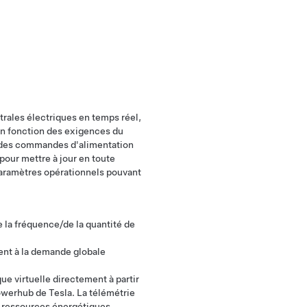
rales électriques en temps réel,
 En fonction des exigences du
e des commandes d'alimentation
pour mettre à jour en toute
 paramètres opérationnels pouvant
 la fréquence/de la quantité de
ment à la demande globale
ue virtuelle directement à partir
Powerhub de Tesla. La télémétrie
s ressources énergétiques