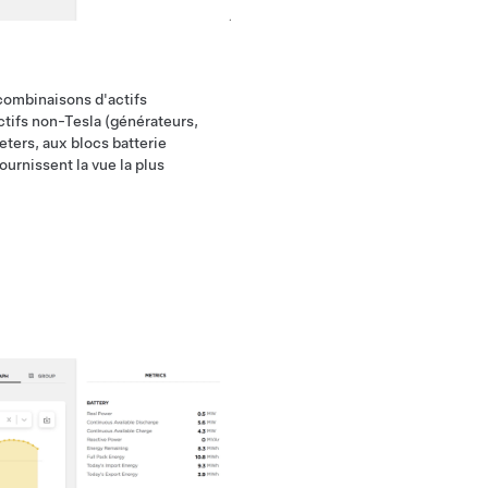
combinaisons d'actifs
actifs non-Tesla (générateurs,
eters, aux blocs batterie
ournissent la vue la plus