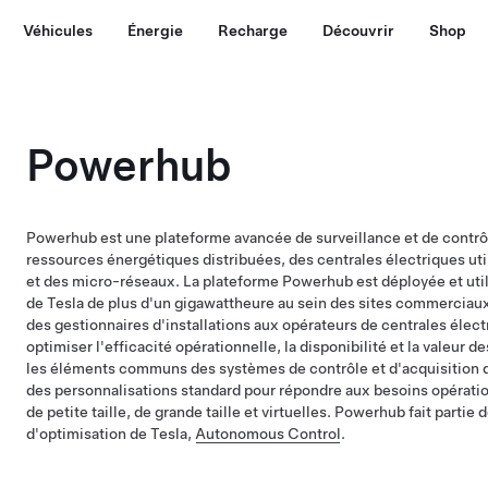
Véhicules
Énergie
Recharge
Découvrir
Shop
Powerhub
Powerhub est une plateforme avancée de surveillance et de contrôl
ressources énergétiques distribuées, des centrales électriques uti
et des micro-réseaux. La plateforme Powerhub est déployée et utili
de Tesla de plus d'un gigawattheure au sein des sites commerciaux e
des gestionnaires d'installations aux opérateurs de centrales élec
optimiser l'efficacité opérationnelle, la disponibilité et la valeur 
les éléments communs des systèmes de contrôle et d'acquisition
des personnalisations standard pour répondre aux besoins opératio
de petite taille, de grande taille et virtuelles. Powerhub fait partie 
d'optimisation de Tesla,
Autonomous Control
.