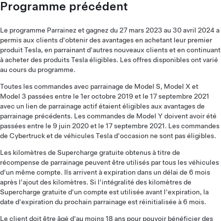
Programme précédent
Le programme Parrainez et gagnez du 27 mars 2023 au 30 avril 2024 a
permis aux clients d'obtenir des avantages en achetant leur premier
produit Tesla, en parrainant d'autres nouveaux clients et en continuant
à acheter des produits Tesla éligibles. Les offres disponibles ont varié
au cours du programme.
Toutes les commandes avec parrainage de Model S, Model X et
Model 3 passées entre le 1er octobre 2019 et le 17 septembre 2021
avec un lien de parrainage actif étaient éligibles aux avantages de
parrainage précédents. Les commandes de Model Y doivent avoir été
passées entre le 9 juin 2020 et le 17 septembre 2021. Les commandes
de Cybertruck et de véhicules Tesla d'occasion ne sont pas éligibles.
Les kilomètres de Supercharge gratuite obtenus à titre de
récompense de parrainage peuvent être utilisés par tous les véhicules
d'un même compte. Ils arrivent à expiration dans un délai de 6 mois
après l'ajout des kilomètres. Si l'intégralité des kilomètres de
Supercharge gratuite d'un compte est utilisée avant l'expiration, la
date d'expiration du prochain parrainage est réinitialisée à 6 mois.
Le client doit être âgé d'au moins 18 ans pour pouvoir bénéficier des