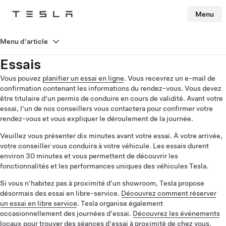
Menu
Tesla
Skip to main content
Menu d'article
Essais
Vous pouvez
planifier un essai en ligne
. Vous recevrez un e-mail de
confirmation contenant les informations du rendez-vous. Vous devez
être titulaire d'un permis de conduire en cours de validité. Avant votre
essai, l'un de nos conseillers vous contactera pour confirmer votre
rendez-vous et vous expliquer le déroulement de la journée.
Veuillez vous présenter dix minutes avant votre essai. À votre arrivée,
votre conseiller vous conduira à votre véhicule. Les essais durent
environ 30 minutes et vous permettent de découvrir les
fonctionnalités et les performances uniques des véhicules Tesla.
Si vous n'habitez pas à proximité d'un showroom, Tesla propose
désormais des essai en libre-service.
Découvrez comment réserver
un essai en libre service
. Tesla organise également
occasionnellement des journées d'essai.
Découvrez les événements
locaux
pour trouver des séances d'essai à proximité de chez vous.