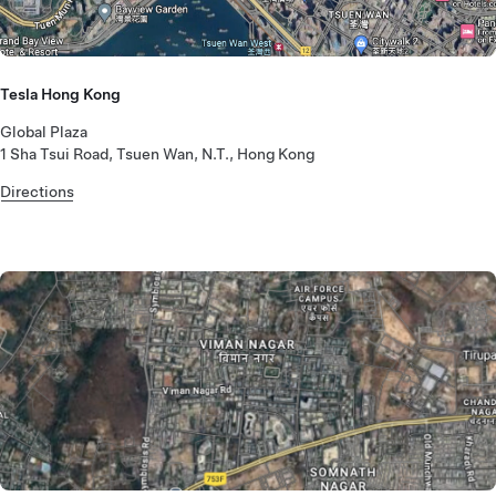
Tesla Hong Kong
Global Plaza
1 Sha Tsui Road, Tsuen Wan, N.T., Hong Kong
Directions