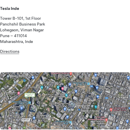
Tesla Inde
Tower B-101, 1st Floor
Panchshil Business Park
Lohegaon, Viman Nagar
Pune – 411014
Maharashtra, Inde
Directions