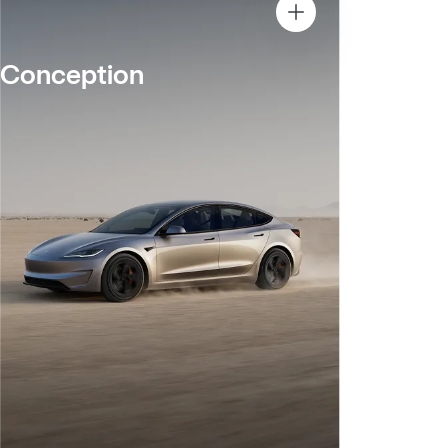
Conception