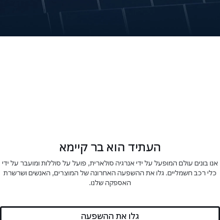
אודותינו
בונים עולם של שפע מדהים
1
20.4 Mmt
100k+
עובדים
משימה אחת
CO
e נמנעו
2
בשנת 2023
העתיד הוא בר קיימא
אנו בונים עולם המופעל על ידי אנרגיה סולארית, פועל על סוללות ומועבר על ידי
כלי רכב חשמליים. גלו את ההשפעה האחרונה של המוצרים, האנשים ושרשרת
האספקה שלנו.
גלו את ההשפעה