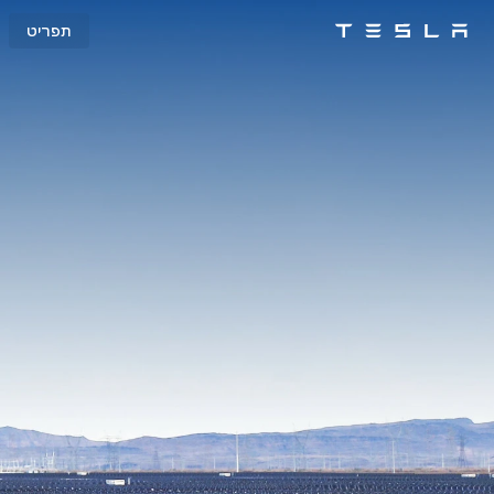
תפריט
Tesla
Skip to main content