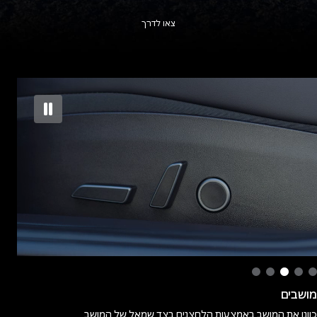
צאו לדרך
מראות
היכנסו לפקדים (Controls) > בקרות מהירות (Quick Controls) > התאמות