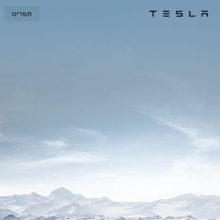
תפריט
Tesla
Skip to main content