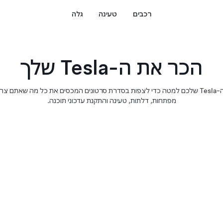
רכבים
טעינה
גלה
הכר את ה-Tesla שלך
בחרו את רכב ה-Tesla שלכם למטה כדי לצפות בסדרת סרטונים המכסים את כל מה שאתם
מפתחות, דלתות, טעינה והתקנת עדכוני תוכנה.