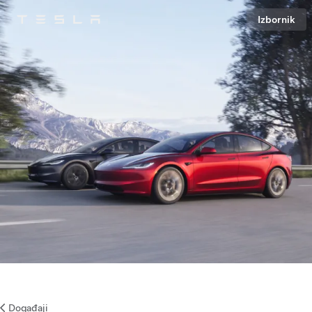
Izbornik
Tesla
Skip to main content
Događaji