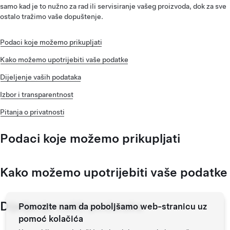
samo kad je to nužno za rad ili servisiranje vašeg proizvoda, dok za sve
ostalo tražimo vaše dopuštenje.
Podaci koje možemo prikupljati
Kako možemo upotrijebiti vaše podatke
Dijeljenje vaših podataka
Izbor i transparentnost
Pitanja o privatnosti
Podaci koje možemo prikupljati
Kako možemo upotrijebiti vaše podatke
Dijeljenje vaših podataka
Pomozite nam da poboljšamo web-stranicu uz
pomoć kolačića