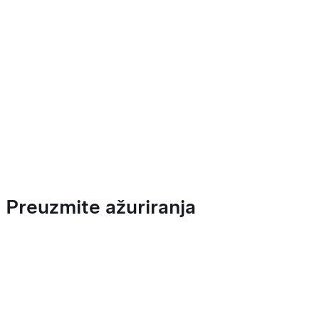
Preuzmite ažuriranja