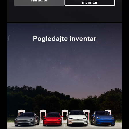
Naručite
inventar
Pogledajte inventar