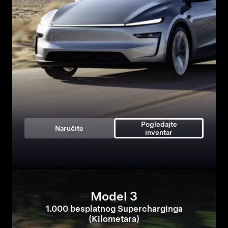
Pogledajte
Naručite
inventar
Model 3
1.000 besplatnog Supercharginga
(Kilometara)