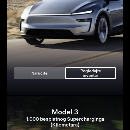
Pogledajte
Naručite
inventar
Model 3
1.000 besplatnog Supercharginga
(Kilometara)