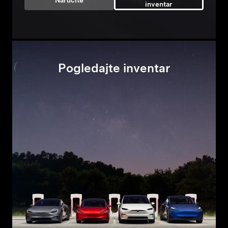
Naručite
inventar
Pogledajte inventar