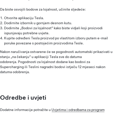
Da biste osvojili bodove za lojalnost, učinite sljedeće:
Otvorite aplikaciju Tesla.
Dodirnite izbornik u gornjem desnom kutu.
Dodirnite „Bodovi za lojalnost” kako biste vidjeli koji proizvodi
ispunjavaju potrebne uvjete.
Kupite određeni Tesla proizvod po vlastitom izboru putem e-mail
poruke povezane s postojećim proizvodima Tesle.
Nakon naručivanja ostvarene će se pogodnosti automatski prikazivati u
stanju „na čekanju” u aplikaciji Tesla sve do datuma
odobrenja. Pogodnosti za lojalnost dodane kao bodovi za
Supercharging ili Teslini nagradni bodovi istječu 12 mjeseci nakon
datuma odobrenja.
Odredbe i uvjeti
Dodatne informacije potražite u
Uvjetima i odredbama za program