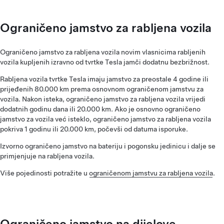
Ograničeno jamstvo za rabljena vozila
Ograničeno jamstvo za rabljena vozila novim vlasnicima rabljenih
vozila kupljenih izravno od tvrtke Tesla jamči dodatnu bezbrižnost.
Rabljena vozila tvrtke Tesla imaju jamstvo za preostale 4 godine ili
prijeđenih 80.000 km prema osnovnom ograničenom jamstvu za
vozila. Nakon isteka, ograničeno jamstvo za rabljena vozila vrijedi
dodatnih godinu dana ili 20.000 km. Ako je osnovno ograničeno
jamstvo za vozila već isteklo, ograničeno jamstvo za rabljena vozila
pokriva 1 godinu ili 20.000 km, počevši od datuma isporuke.
Izvorno ograničeno jamstvo na bateriju i pogonsku jedinicu i dalje se
primjenjuje na rabljena vozila.
Više pojedinosti potražite u
ograničenom jamstvu za rabljena vozila
.
Ograničeno jamstvo na dijelove,