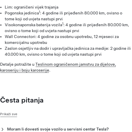
Lim: ograničeni vijek trajanja
1
Pogonska jedinica
: 4 godine ili prijeđenih 80.000 km, ovisno o
tome koji od uvjeta nastupi prvi
1
Visokonaponska baterija vozila
: 4 godine ili prijeđenih 80.000 km,
ovisno o tome koji od uvjeta nastupi prvi
Wall Connectori: 4 godine za osobnu upotrebu, 12 mjeseci za
komercijalnu upotrebu
Zaslon osjetljiv na dodir i upravljačka jedinica za medije: 2 godine ili
40.000 km, ovisno o tome koji od uvjeta nastupi prvi
Detalje potražite u
Teslinom ograničenom jamstvu za dijelove,
karoseriju i boju karoserije
.
Česta pitanja
Prikaži sve
Moram li dovesti svoje vozilo u servisni centar Tesla?