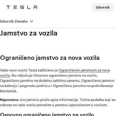
Izbornik
Tesla
Skip to main content
Izbornik članaka
Jamstvo za vozila
Ograničeno jamstvo za nova vozila
Vaše novo vozilo Tesla zaštićeno je
Ograničenim jamstvom za nova
vozila
, što uključuje Osnovno ograničeno jamstvo na vozilo,
Ograničeno jamstvo na dodatnu zaštitnu opremu, Ograničeno jamstvo
na bateriju i pogonsku jedinicu i Ograničeno jamstvo na prohrđavanje
karoserije.
Napomena:
ovo jamstvo pruža opće informacije. Točne podatke koji se
odnose na vaše vozilo potražite u jamstvu isporučenom s vozilom.
Osnovno ograničeno jamstvo na vozilo