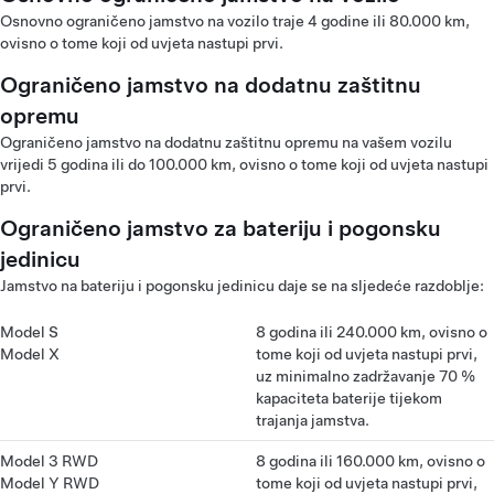
Osnovno ograničeno jamstvo na vozilo traje 4 godine ili 80.000 km,
ovisno o tome koji od uvjeta nastupi prvi.
Ograničeno jamstvo na dodatnu zaštitnu
opremu
Ograničeno jamstvo na dodatnu zaštitnu opremu na vašem vozilu
vrijedi 5 godina ili do 100.000 km, ovisno o tome koji od uvjeta nastupi
prvi.
Ograničeno jamstvo za bateriju i pogonsku
jedinicu
Jamstvo na bateriju i pogonsku jedinicu daje se na sljedeće razdoblje:
Model S
8 godina ili 240.000 km, ovisno o
Model X
tome koji od uvjeta nastupi prvi,
uz minimalno zadržavanje 70 %
kapaciteta baterije tijekom
trajanja jamstva.
Model 3 RWD
8 godina ili 160.000 km, ovisno o
Model Y RWD
tome koji od uvjeta nastupi prvi,