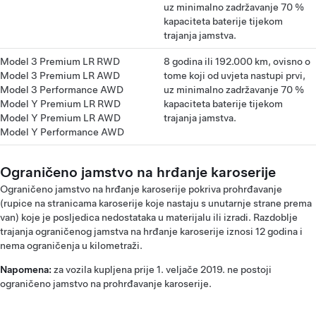
uz minimalno zadržavanje 70 %
kapaciteta baterije tijekom
trajanja jamstva.
Model 3 Premium LR RWD
8 godina ili 192.000 km, ovisno o
Model 3 Premium LR AWD
tome koji od uvjeta nastupi prvi,
Model 3 Performance AWD
uz minimalno zadržavanje 70 %
Model Y Premium LR RWD
kapaciteta baterije tijekom
Model Y Premium LR AWD
trajanja jamstva.
Model Y Performance AWD
Ograničeno jamstvo na hrđanje karoserije
Ograničeno jamstvo na hrđanje karoserije pokriva prohrđavanje
(rupice na stranicama karoserije koje nastaju s unutarnje strane prema
van) koje je posljedica nedostataka u materijalu ili izradi. Razdoblje
trajanja ograničenog jamstva na hrđanje karoserije iznosi 12 godina i
nema ograničenja u kilometraži.
Napomena:
za vozila kupljena prije 1. veljače 2019. ne postoji
ograničeno jamstvo na prohrđavanje karoserije.