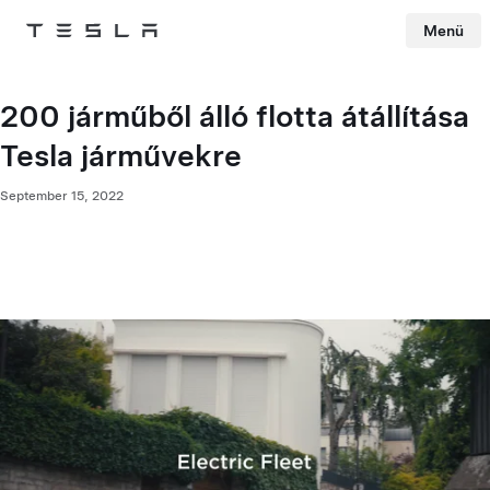
Menü
Tesla
Skip to main content
200 járműből álló flotta átállítása
Tesla járművekre
September 15, 2022