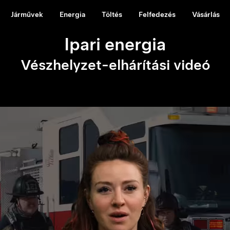
Járművek
Energia
Töltés
Felfedezés
Vásárlás
Ipari energia
Vészhelyzet-elhárítási videó