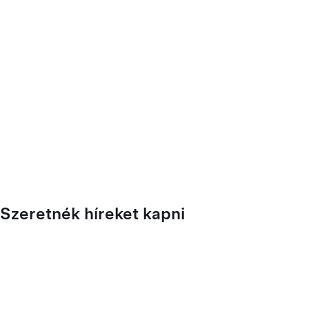
Szeretnék híreket kapni