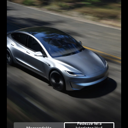
Fedezze fel a