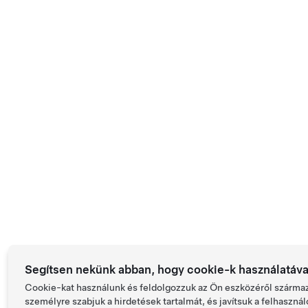
Segítsen nekünk abban, hogy cookie-k használatáv
Cookie-kat használunk és feldolgozzuk az Ön eszközéről származ
személyre szabjuk a hirdetések tartalmát, és javítsuk a felhaszná