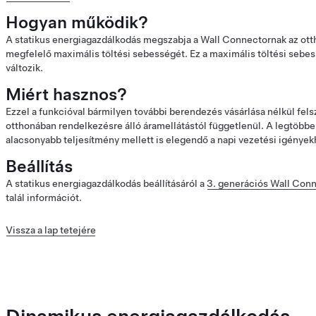
Hogyan működik?
A statikus energiagazdálkodás megszabja a Wall Connectornak az ot
megfelelő maximális töltési sebességét. Ez a maximális töltési sebe
változik.
Miért hasznos?
Ezzel a funkcióval bármilyen további berendezés vásárlása nélkül fels
otthonában rendelkezésre álló áramellátástól függetlenül. A legtöbbe
alacsonyabb teljesítmény mellett is elegendő a napi vezetési igények
Beállítás
A statikus energiagazdálkodás beállításáról a
3. generációs Wall Conn
talál információt.
Vissza a lap tetejére