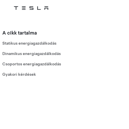
Tesla
Skip to main content
A cikk tartalma
Statikus energiagazdálkodás
Dinamikus energiagazdálkodás
Csoportos energiagazdálkodás
Gyakori kérdések