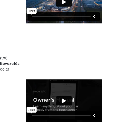
(1/9)
Bevezetés
00:21