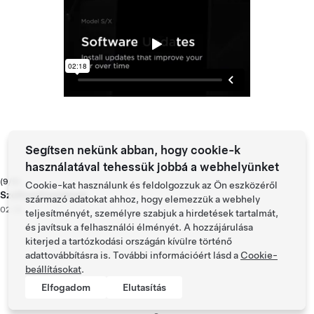
Segítsen nekünk abban, hogy cookie-k
használatával tehessük jobbá a webhelyünket
(9/9)
Cookie-kat használunk és feldolgozzuk az Ön eszközéről
Szoftverfrissítések
származó adatokat ahhoz, hogy elemezzük a webhely
02:18
teljesítményét, személyre szabjuk a hirdetések tartalmát,
és javítsuk a felhasználói élményét. A hozzájárulása
kiterjed a tartózkodási országán kívülre történő
adattovábbításra is. További információért lásd a
Cookie-
beállításokat
.
Elfogadom
Elutasítás