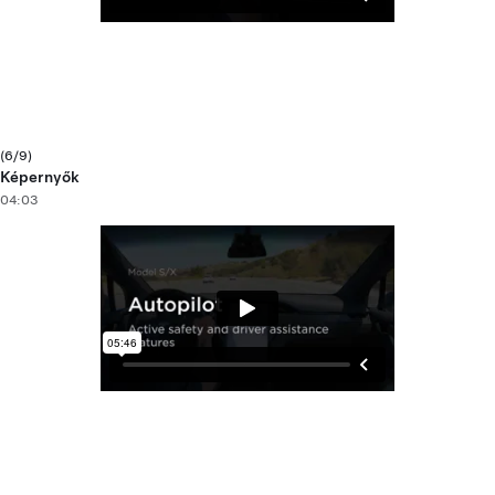
(6/9)
Képernyők
04:03