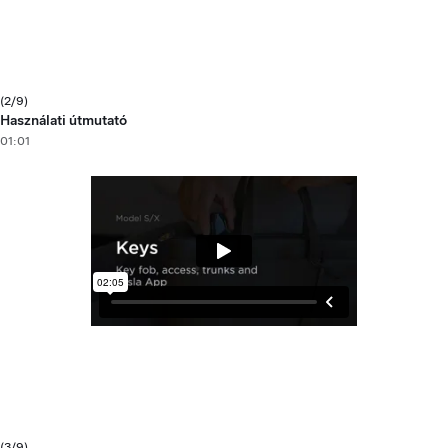
(2/9)
Használati útmutató
01:01
(3/9)