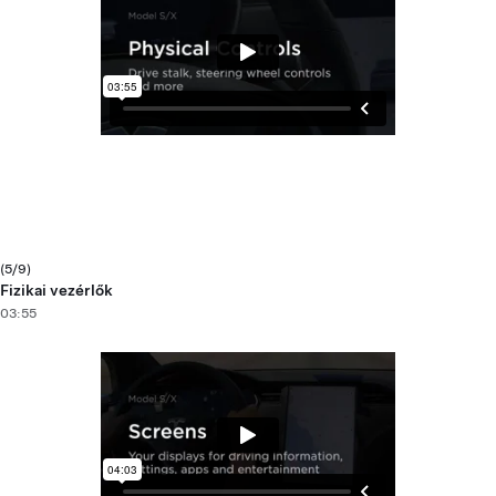
(5/9)
Fizikai vezérlők
03:55