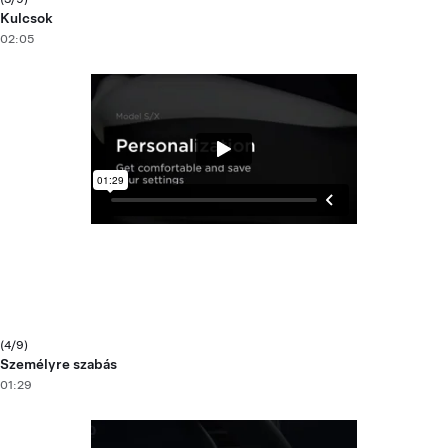
Kulcsok
02:05
(4/9)
Személyre szabás
01:29