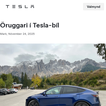
Valmynd
Tesla
Skip to main content
Öruggari í Tesla-bíl
Mark,
Nóvember 24, 2025