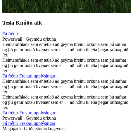
Tesla
Knúðu allt
Fá fréttir
Powerwall
:
Geymdu orkuna
Heimarafhlaða sem er ætlað að geyma hreinu orkuna sem þú safnar
og þú getur notað hvenær sem er — að nóttu til eða þegar rafmagnið
fer.
Heimarafhlaða sem er ætlað að geyma hreinu orkuna sem þú safnar
og þú getur notað hvenær sem er — að nóttu til eða þegar rafmagnið
fer.
Fá fréttir
Frekari upplýsingar
Heimarafhlaða sem er ætlað að geyma hreinu orkuna sem þú safnar
og þú getur notað hvenær sem er — að nóttu til eða þegar rafmagnið
fer.
Heimarafhlaða sem er ætlað að geyma hreinu orkuna sem þú safnar
og þú getur notað hvenær sem er — að nóttu til eða þegar rafmagnið
fer.
Fá fréttir
Frekari upplýsingar
Powerwall
:
Geymdu orkuna
Fá fréttir
Frekari upplýsingar
Megapack
:
Gríðarstór orkugeymsla