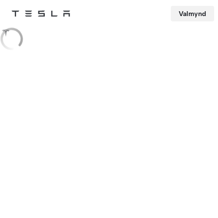
Valmynd
Tesla
Skip to main content