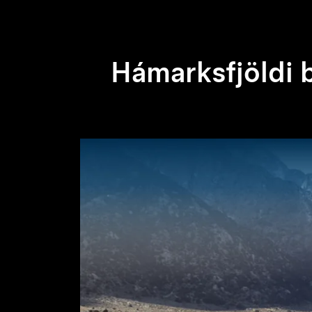
Hámarksfjöldi 