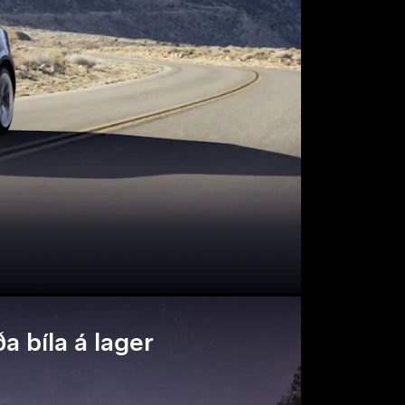
a bíla á lager