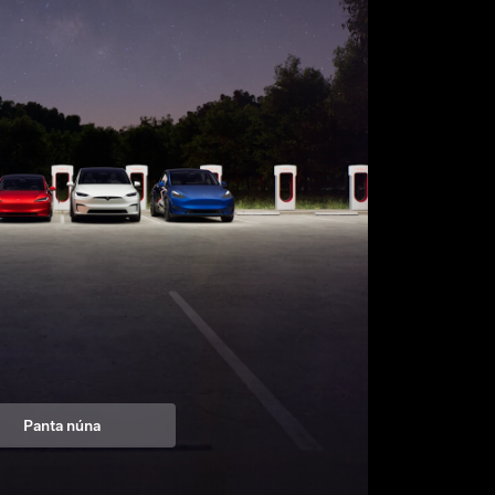
Panta núna