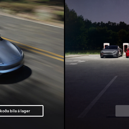
koða bíla á lager