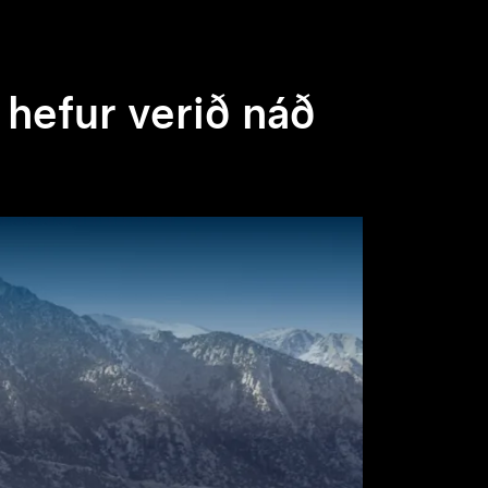
hefur verið náð