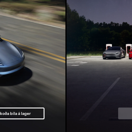
koða bíla á lager