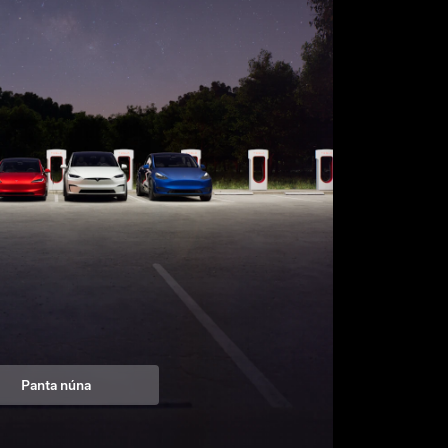
Panta núna