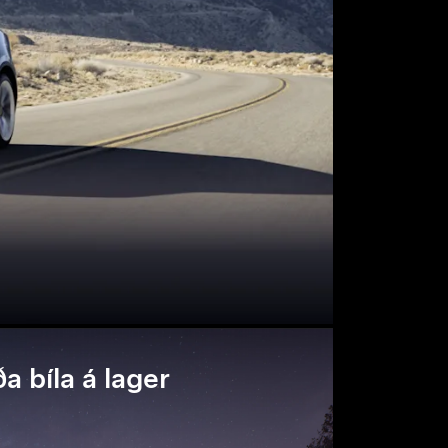
a bíla á lager