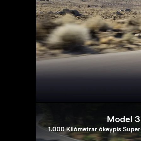
Model 3
1.000 Kílómetrar ókeypis Super