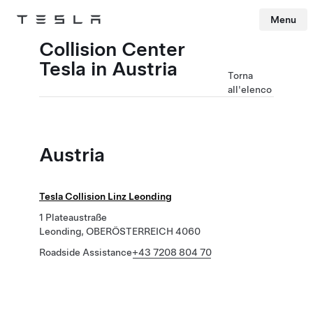
Menu
Tesla
Skip to main content
Collision Center
Tesla in Austria
Torna
all'elenco
Austria
Tesla Collision Linz Leonding
1 Plateaustraße
Leonding, OBERÖSTERREICH 4060
Roadside Assistance
+43 7208 804 70