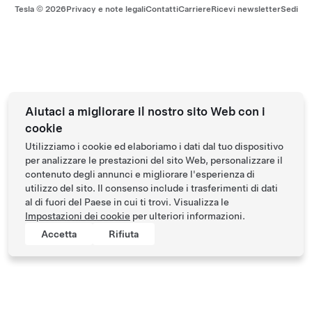
Tesla ©
2026
Privacy e note legali
Contatti
Carriere
Ricevi newsletter
Sedi
Aiutaci a migliorare il nostro sito Web con i
cookie
Utilizziamo i cookie ed elaboriamo i dati dal tuo dispositivo
per analizzare le prestazioni del sito Web, personalizzare il
contenuto degli annunci e migliorare l'esperienza di
utilizzo del sito. Il consenso include i trasferimenti di dati
al di fuori del Paese in cui ti trovi. Visualizza le
Impostazioni dei cookie
per ulteriori informazioni.
Accetta
Rifiuta