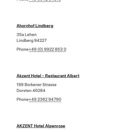
Ahornhof Lindberg
35a Lehen
Lindberg 94227
Phone
+49 (0) 9922 853 0
Akzent Hotel - Restaurant Albert
199 Borkener Strasse
Dorsten 46284
Phone
+49 2362 94790
AKZENT Hotel Alpenrose