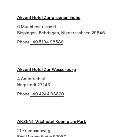
Akzent Hotel Zur gruenen Eiche
6 Muehlenstrasse 6
Bispingen-Behringen, Niedersachsen 29646
Phone
+49 5194 98580
Akzent Hotel Zur Wasserburg
4 Amtsfreiheit
Harpstedt 27243
Phone
+49 4244 93820
AKZENT Vitalhotel Koenig am Park
21 Erlenbachweg
Bad Mergentheim 97980