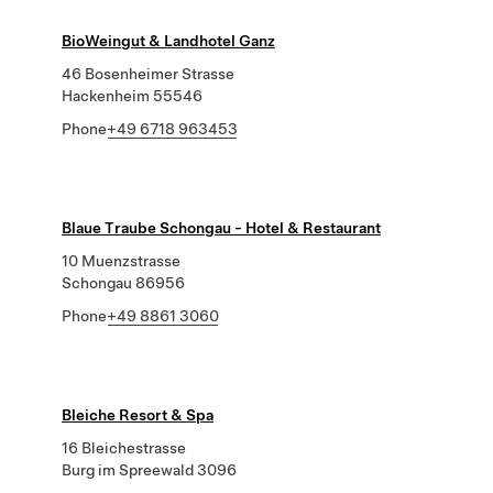
BioWeingut & Landhotel Ganz
46 Bosenheimer Strasse
Hackenheim 55546
Phone
+49 6718 963453
Blaue Traube Schongau - Hotel & Restaurant
10 Muenzstrasse
Schongau 86956
Phone
+49 8861 3060
Bleiche Resort & Spa
16 Bleichestrasse
Burg im Spreewald 3096