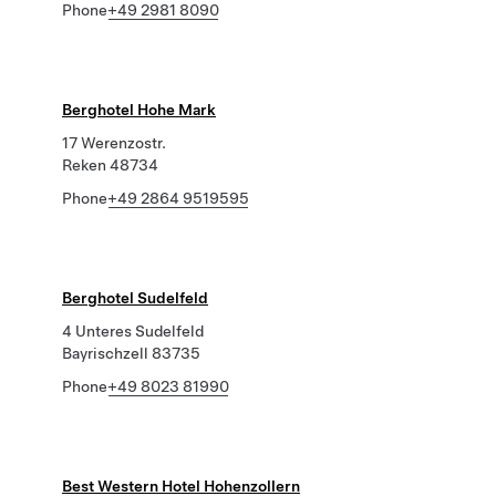
Phone
+49 2981 8090
Berghotel Hohe Mark
17 Werenzostr.
Reken 48734
Phone
+49 2864 9519595
Berghotel Sudelfeld
4 Unteres Sudelfeld
Bayrischzell 83735
Phone
+49 8023 81990
Best Western Hotel Hohenzollern