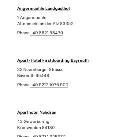
Angermuehle Landgasthof
1 Angermuehle
Altenmarkt an der Alz 83352
Phone
+49 8621 98470
Apart-Hotel FirstBoarding Bayreuth
32 Nuernberger Strasse
Bayreuth 95448
Phone
+49 9212 1076 900
Aparthotel Nahdran
43 Gewerbering
Kronwieden 84180
Phone
+49 8731 3253111