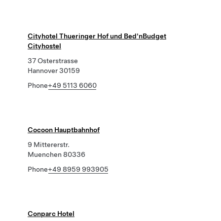
Cityhotel Thueringer Hof und Bed'nBudget
Cityhostel
37 Osterstrasse
Hannover 30159
Phone
+49 5113 6060
Cocoon Hauptbahnhof
9 Mittererstr.
Muenchen 80336
Phone
+49 8959 993905
Conparc Hotel