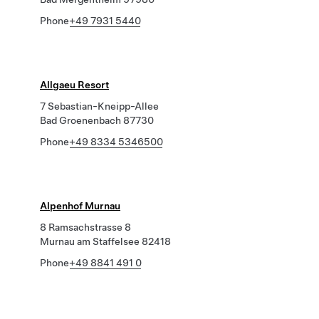
Phone
+49 7931 5440
Allgaeu Resort
7 Sebastian-Kneipp-Allee
Bad Groenenbach 87730
Phone
+49 8334 5346500
Alpenhof Murnau
8 Ramsachstrasse 8
Murnau am Staffelsee 82418
Phone
+49 8841 491 0