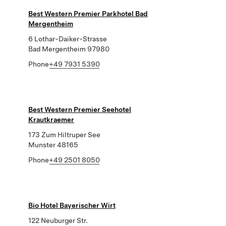
Best Western Premier Parkhotel Bad
Mergentheim
6 Lothar-Daiker-Strasse
Bad Mergentheim 97980
Phone
+49 7931 5390
Best Western Premier Seehotel
Krautkraemer
173 Zum Hiltruper See
Munster 48165
Phone
+49 2501 8050
Bio Hotel Bayerischer Wirt
122 Neuburger Str.