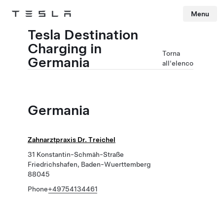
Menu
Tesla
Skip to main content
Tesla Destination
Charging in
Torna
Germania
all'elenco
Germania
Zahnarztpraxis Dr. Treichel
31 Konstantin-Schmäh-Straße
Friedrichshafen, Baden-Wuerttemberg
88045
Phone
+49754134461