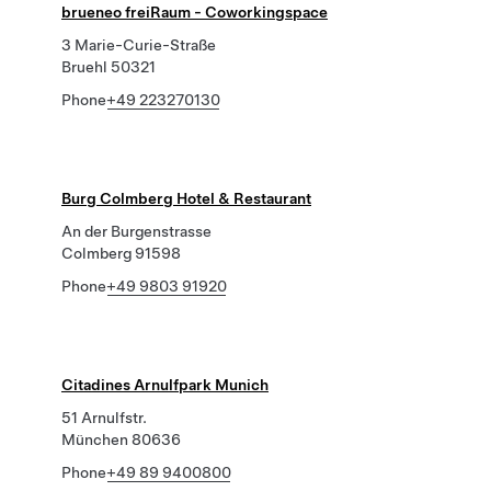
brueneo freiRaum - Coworkingspace
3 Marie-Curie-Straße
Bruehl 50321
Phone
+49 223270130
Burg Colmberg Hotel & Restaurant
An der Burgenstrasse
Colmberg 91598
Phone
+49 9803 91920
Citadines Arnulfpark Munich
51 Arnulfstr.
München 80636
Phone
+49 89 9400800