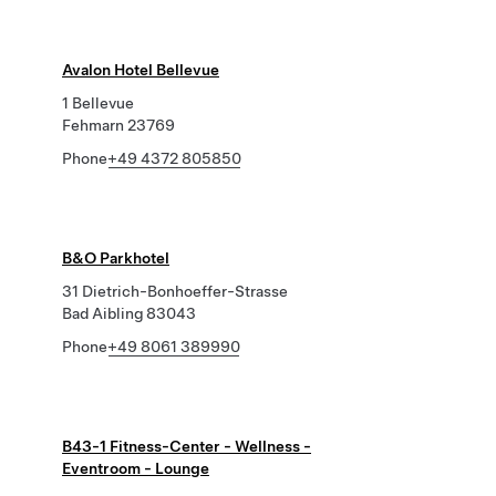
Avalon Hotel Bellevue
1 Bellevue
Fehmarn 23769
Phone
+49 4372 805850
B&O Parkhotel
31 Dietrich-Bonhoeffer-Strasse
Bad Aibling 83043
Phone
+49 8061 389990
B43-1 Fitness-Center - Wellness -
Eventroom - Lounge