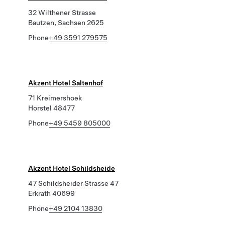
32 Wilthener Strasse
Bautzen, Sachsen 2625
Phone
+49 3591 279575
Akzent Hotel Saltenhof
71 Kreimershoek
Horstel 48477
Phone
+49 5459 805000
Akzent Hotel Schildsheide
47 Schildsheider Strasse 47
Erkrath 40699
Phone
+49 2104 13830