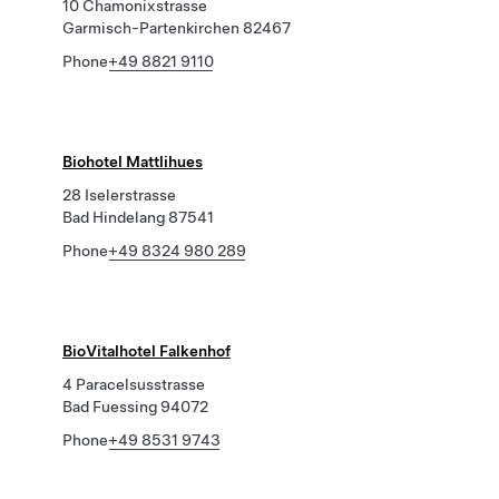
10 Chamonixstrasse
Garmisch-Partenkirchen 82467
Phone
+49 8821 9110
Biohotel Mattlihues
28 Iselerstrasse
Bad Hindelang 87541
Phone
+49 8324 980 289
BioVitalhotel Falkenhof
4 Paracelsusstrasse
Bad Fuessing 94072
Phone
+49 8531 9743