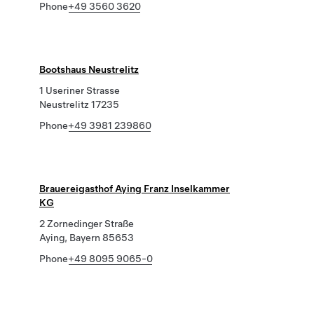
Phone
+49 3560 3620
Bootshaus Neustrelitz
1 Useriner Strasse
Neustrelitz 17235
Phone
+49 3981 239860
Brauereigasthof Aying Franz Inselkammer
KG
2 Zornedinger Straße
Aying, Bayern 85653
Phone
+49 8095 9065-0