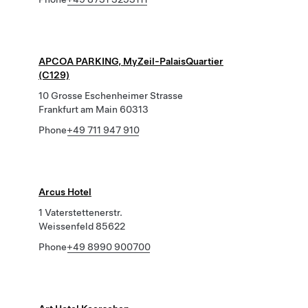
APCOA PARKING, MyZeil-PalaisQuartier
(C129)
10 Grosse Eschenheimer Strasse
Frankfurt am Main 60313
Phone
+49 711 947 910
Arcus Hotel
1 Vaterstettenerstr.
Weissenfeld 85622
Phone
+49 8990 900700