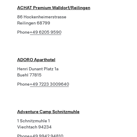
ACHAT Premium Walldorf/Reilingen
86 Hockenheimerstrasse
Reilingen 68799
Phone
+49 6205 9590
ADORO Aparthotel
Henri Dunant Platz 1a
Buehl 77815
Phone
+49 7223 3009640
Adventure Camp Schnitzmuhle
1 Schnitzmuhle 1
Viechtach 94234
Phone
+49 9942 94810