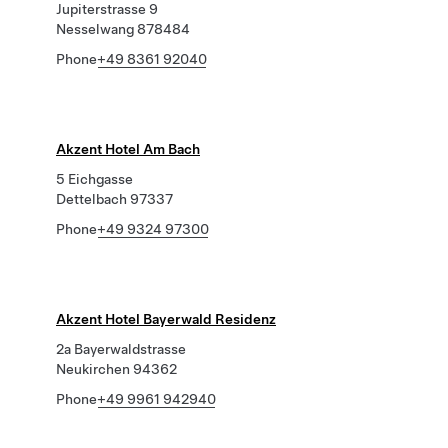
Jupiterstrasse 9
Nesselwang 878484
Phone
+49 8361 92040
Akzent Hotel Am Bach
5 Eichgasse
Dettelbach 97337
Phone
+49 9324 97300
Akzent Hotel Bayerwald Residenz
2a Bayerwaldstrasse
Neukirchen 94362
Phone
+49 9961 942940