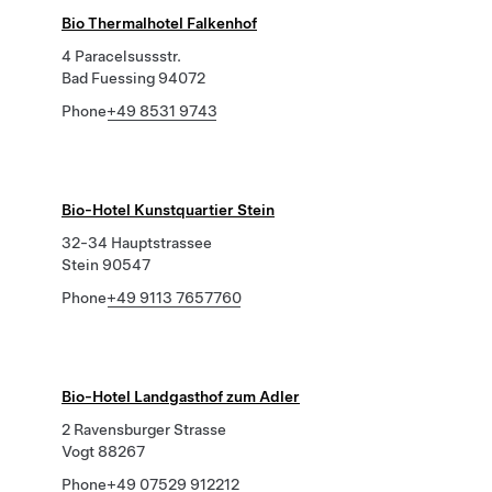
Bio Thermalhotel Falkenhof
4 Paracelsussstr.
Bad Fuessing 94072
Phone
+49 8531 9743
Bio-Hotel Kunstquartier Stein
32-34 Hauptstrassee
Stein 90547
Phone
+49 9113 7657760
Bio-Hotel Landgasthof zum Adler
2 Ravensburger Strasse
Vogt 88267
Phone
+49 07529 912212