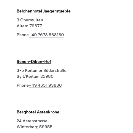
Belchenhotel Jaegerstueble
3 Obermulten
Aitern 79677
Phone
+49 7673 888180
Benen-Diken-Hof
3-5 Keitumer Süderstraße
Sylt/Keitum 25980
Phone
+49 4651 93830
Berghotel Astenkrone
24 Astenstrasse
Winterberg 59955