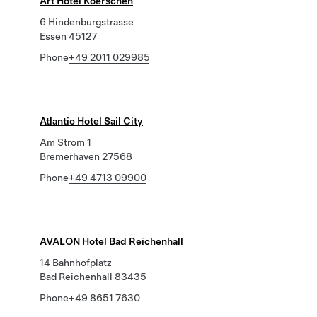
Art Hotel Koerschen
6 Hindenburgstrasse
Essen 45127
Phone
+49 2011 029985
Atlantic Hotel Sail City
Am Strom 1
Bremerhaven 27568
Phone
+49 4713 09900
AVALON Hotel Bad Reichenhall
14 Bahnhofplatz
Bad Reichenhall 83435
Phone
+49 8651 7630