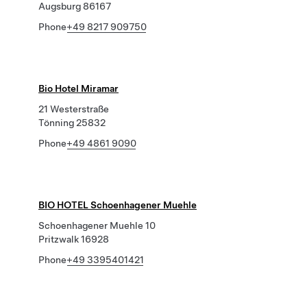
Augsburg 86167
Phone
+49 8217 909750
Bio Hotel Miramar
21 Westerstraße
Tönning 25832
Phone
+49 4861 9090
BIO HOTEL Schoenhagener Muehle
Schoenhagener Muehle 10
Pritzwalk 16928
Phone
+49 3395401421