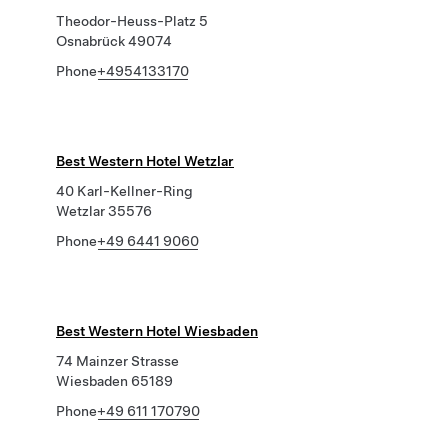
Theodor-Heuss-Platz 5
Osnabrück 49074
Phone
+4954133170
Best Western Hotel Wetzlar
40 Karl-Kellner-Ring
Wetzlar 35576
Phone
+49 6441 9060
Best Western Hotel Wiesbaden
74 Mainzer Strasse
Wiesbaden 65189
Phone
+49 611 170790