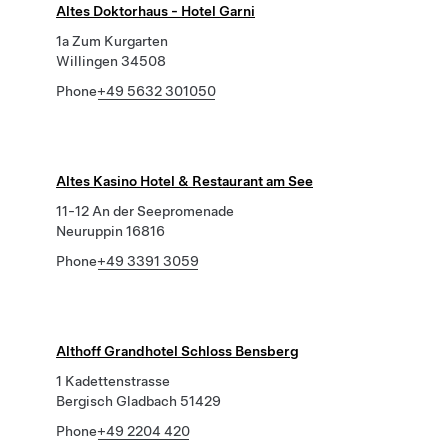
Altes Doktorhaus - Hotel Garni
1a Zum Kurgarten
Willingen 34508
Phone
+49 5632 301050
Altes Kasino Hotel & Restaurant am See
11-12 An der Seepromenade
Neuruppin 16816
Phone
+49 3391 3059
Althoff Grandhotel Schloss Bensberg
1 Kadettenstrasse
Bergisch Gladbach 51429
Phone
+49 2204 420