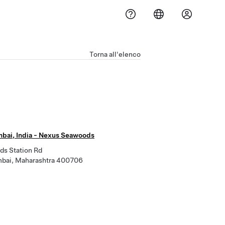
Torna all'elenco
bai, India - Nexus Seawoods
ds Station Rd
bai, Maharashtra 400706