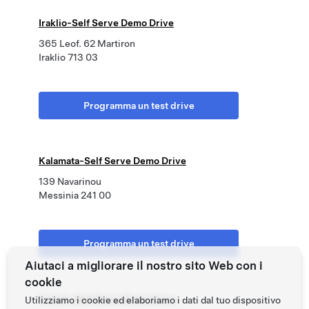
Iraklio-Self Serve Demo Drive
365 Leof. 62 Martiron
Iraklio 713 03
Programma un test drive
Kalamata-Self Serve Demo Drive
139 Navarinou
Messinia 241 00
Programma un test drive
Aiutaci a migliorare il nostro sito Web con i
cookie
Tripoli-Self Serve Demo Drive
Utilizziamo i cookie ed elaboriamo i dati dal tuo dispositivo