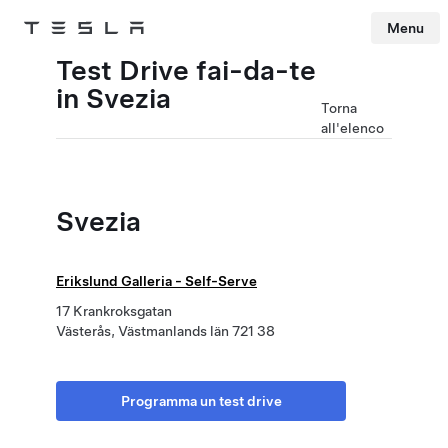
Menu
Tesla
Skip to main content
Test Drive fai-da-te
in Svezia
Torna
all'elenco
Svezia
Erikslund Galleria - Self-Serve
17 Krankroksgatan
Västerås, Västmanlands län 721 38
Programma un test drive