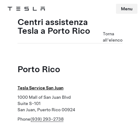
Menu
Tesla
Skip to main content
Centri assistenza
Tesla a Porto Rico
Torna
all'elenco
Porto Rico
Tesla Service San Juan
1000 Mall of San Juan Blvd
Suite S-101
San Juan, Puerto Rico 00924
Phone
(939) 293-2738