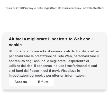
Tesla ©
2026
Privacy e note legali
Contatti
Carriere
Ricevi newsletter
Sedi
Aiutaci a migliorare il nostro sito Web con i
cookie
Utilizziamo i cookie ed elaboriamo i dati dal tuo dispositivo
per analizzare le prestazioni del sito Web, personalizzare il
contenuto degli annunci e migliorare l'esperienza di
utilizzo del sito. Il consenso include i trasferimenti di dati
al di fuori del Paese in cui ti trovi. Visualizza le
Impostazioni dei cookie
per ulteriori informazioni.
Accetta
Rifiuta