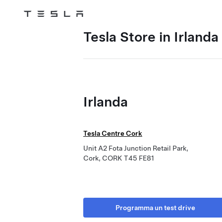
Tesla
Skip to main content
Tesla Store in Irlanda
Irlanda
Tesla Centre Cork
Unit A2 Fota Junction Retail Park,
Cork, CORK T45 FE81
Programma un test drive