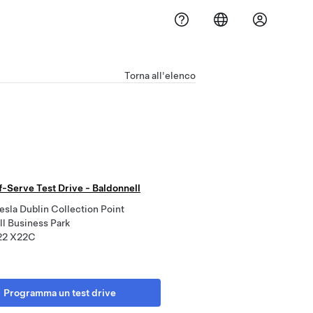
Torna all'elenco
f-Serve Test Drive - Baldonnell
esla Dublin Collection Point
l Business Park
22 X22C
Programma un test drive