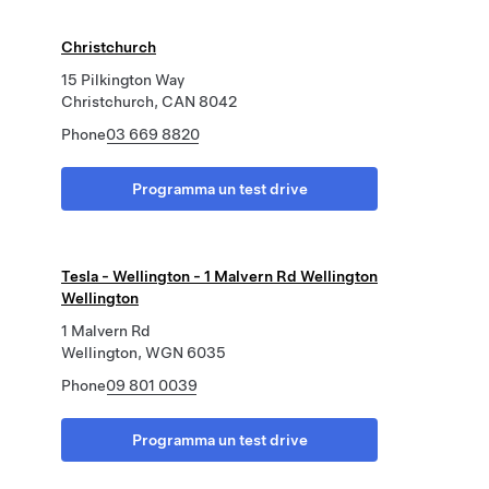
Christchurch
15 Pilkington Way
Christchurch, CAN 8042
Phone
03 669 8820
Programma un test drive
Tesla - Wellington - 1 Malvern Rd Wellington
Wellington
1 Malvern Rd
Wellington, WGN 6035
Phone
09 801 0039
Programma un test drive