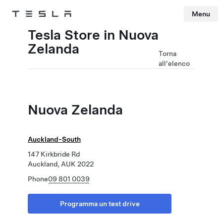
Menu
Tesla
Skip to main content
Tesla Store in Nuova
Zelanda
Torna
all'elenco
Nuova Zelanda
Auckland-South
147 Kirkbride Rd
Auckland, AUK 2022
Phone
09 801 0039
Programma un test drive