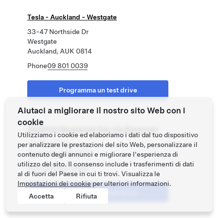
Tesla - Auckland - Westgate
33-47 Northside Dr
Westgate
Auckland, AUK 0814
Phone
09 801 0039
Programma un test drive
Aiutaci a migliorare il nostro sito Web con i
cookie
Westfield Newmarket Pop-Up Showroom
Utilizziamo i cookie ed elaboriamo i dati dal tuo dispositivo
277 Broadway
per analizzare le prestazioni del sito Web, personalizzare il
Auckland, AUK 1023
contenuto degli annunci e migliorare l'esperienza di
utilizzo del sito. Il consenso include i trasferimenti di dati
Phone
09 801 0039
al di fuori del Paese in cui ti trovi. Visualizza le
Impostazioni dei cookie
per ulteriori informazioni.
Programma un test drive
Accetta
Rifiuta