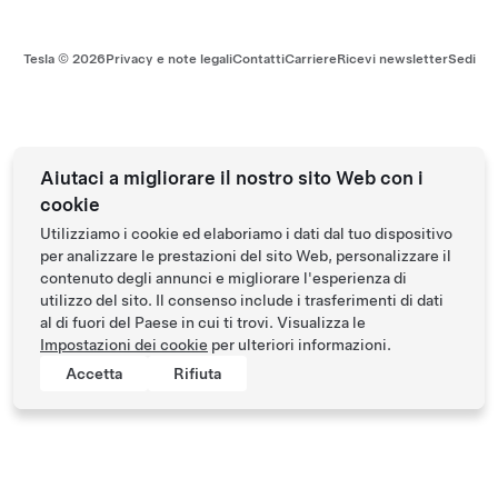
Tesla ©
2026
Privacy e note legali
Contatti
Carriere
Ricevi newsletter
Sedi
Aiutaci a migliorare il nostro sito Web con i
cookie
Utilizziamo i cookie ed elaboriamo i dati dal tuo dispositivo
per analizzare le prestazioni del sito Web, personalizzare il
contenuto degli annunci e migliorare l'esperienza di
utilizzo del sito. Il consenso include i trasferimenti di dati
al di fuori del Paese in cui ti trovi. Visualizza le
Impostazioni dei cookie
per ulteriori informazioni.
Accetta
Rifiuta