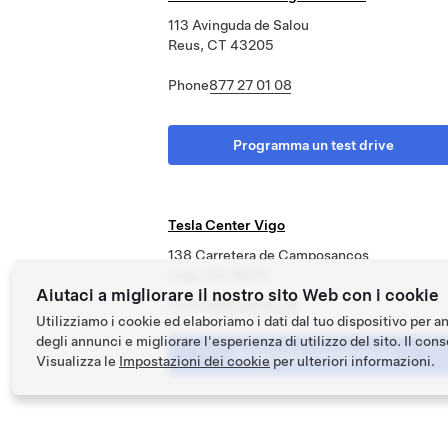
113 Avinguda de Salou
Reus, CT 43205
Phone
877 27 01 08
Programma un test drive
Tesla Center Vigo
138 Carretera de Camposancos
Vigo, GA 36213
Aiutaci a migliorare il nostro sito Web con i cookie
Phone
886 44 65 29
Utilizziamo i cookie ed elaboriamo i dati dal tuo dispositivo per a
degli annunci e migliorare l'esperienza di utilizzo del sito. Il conse
Programma un test drive
Visualizza le
Impostazioni dei cookie
per ulteriori informazioni.