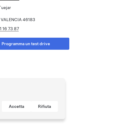
Tuejar
, VALENCIA 46183
1 16 73 87
Programma un test drive
Accetta
Rifiuta