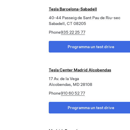
Tesla Barcelona-Sabadell
40-44 Passeig de Sant Pau de Riu-sec
Sabadell, CT 08205
Phone
935 22 25 77
Programma un test drive
Tesla Center Madrid Alcobendas
17 Av. de la Vega
Alcobendas, MD 28108
Phone
910 60 52 77
Programma un test drive