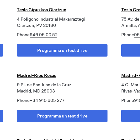
Tesla Gipuzkoa Oiartzun
Tesla Gr
4 Poligono Industrial Makarraztegi
75 Av. de
Oiartzun, PV 20180
Armilla,
Phone
946 95 00 52
Phone
95
Programma un test drive
Madrid-Ríos Rosas
Madrid-R
9 Pl. de San Juan de la Cruz
4 C. Mari
Madrid, MD 28003
Rivas-Va
Phone
+34 910 605 277
Phone
91
Programma un test drive