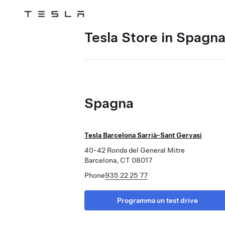
Tesla
Skip to main content
Tesla Store in Spagn
Spagna
Tesla Barcelona Sarrià-Sant Gervasi
40-42 Ronda del General Mitre
Barcelona, CT 08017
Phone
935 22 25 77
Programma un test drive