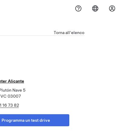
Torna all'elenco
ter Alicante
Plutón Nave 5
, VC 03007
1 16 73 82
Programma un test drive