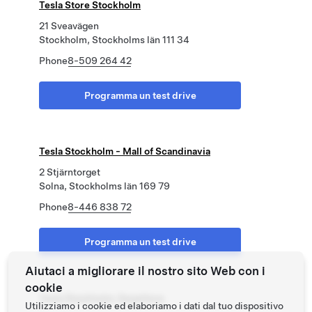
Tesla Store Stockholm
21 Sveavägen
Stockholm, Stockholms län 111 34
Phone
8-509 264 42
Programma un test drive
Tesla Stockholm - Mall of Scandinavia
2 Stjärntorget
Solna, Stockholms län 169 79
Phone
8-446 838 72
Programma un test drive
Aiutaci a migliorare il nostro sito Web con i
cookie
Tesla Stockholm-Segeltorp
Utilizziamo i cookie ed elaboriamo i dati dal tuo dispositivo