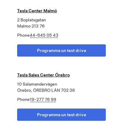
Tesla Center Malmö
2 Boplatsgatan
Malmo 213 76
Phone
44-645 05 43
Programma un test drive
Tesla Sales Center Örebro
10 Salamandervägen
Örebro, ÖREBRO LÄN 702 36
Phone
19-277 76 99
Programma un test drive