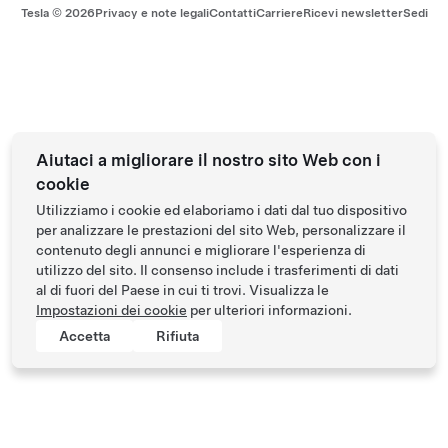
Tesla ©
2026
Privacy e note legali
Contatti
Carriere
Ricevi newsletter
Sedi
Aiutaci a migliorare il nostro sito Web con i
cookie
Utilizziamo i cookie ed elaboriamo i dati dal tuo dispositivo
per analizzare le prestazioni del sito Web, personalizzare il
contenuto degli annunci e migliorare l'esperienza di
utilizzo del sito. Il consenso include i trasferimenti di dati
al di fuori del Paese in cui ti trovi. Visualizza le
Impostazioni dei cookie
per ulteriori informazioni.
Accetta
Rifiuta