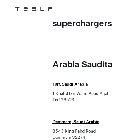
Tesla
Skip to main content
superchargers
Arabia Saudita
Taif, Saudi Arabia
1 Khalid bin Walid Road Aljal
Taif 26523
Dammam, Saudi Arabia
3543 King Fahd Road
Dammam 32274