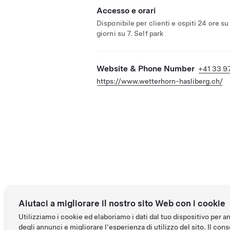
Accesso e orari
Disponibile per clienti e ospiti 24 ore su
giorni su 7. Self park
Website & Phone Number
+41 33 97
https://www.wetterhorn-hasliberg.ch/
Aiutaci a migliorare il nostro sito Web con i cookie
Utilizziamo i cookie ed elaboriamo i dati dal tuo dispositivo per a
degli annunci e migliorare l'esperienza di utilizzo del sito. Il conse