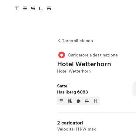
Tesla
Skip to main content
Torna all'elenco
Caricatore a destinazione
Hotel Wetterhorn
Hotel Wetterhorn
Sattel
Hasliberg 6083
2 caricatori
Velocità: 11 kW max