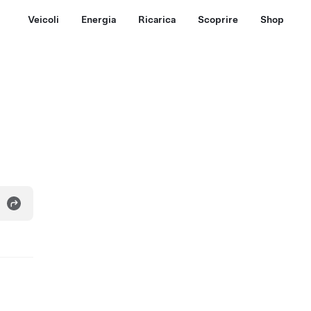
Veicoli
Energia
Ricarica
Scoprire
Shop