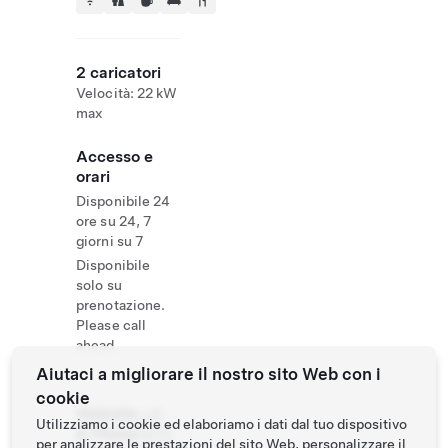
2 caricatori
Velocità: 22 kW
max
Accesso e
orari
Disponibile 24
ore su 24, 7
giorni su 7
Disponibile
solo su
prenotazione.
Please call
ahead.
Aiutaci a migliorare il nostro sito Web con i
cookie
Website
+41
Utilizziamo i cookie ed elaboriamo i dati dal tuo dispositivo
& Phone
9179
per analizzare le prestazioni del sito Web, personalizzare il