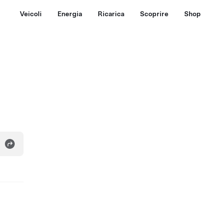
Veicoli
Energia
Ricarica
Scoprire
Shop