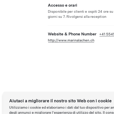
Accesso e orari
Disponibile per clienti e ospiti 24 ore su
giorni su 7. Rivolgersi alla reception
Website & Phone Number
+41 554
http://www.marinalachen.ch
Aiutaci a migliorare il nostro sito Web con i cookie
Utilizziamo i cookie ed elaboriamo i dati dal tuo dispositivo per a
degli annunci e migliorare l'esperienza di utilizzo del sito. Il conse