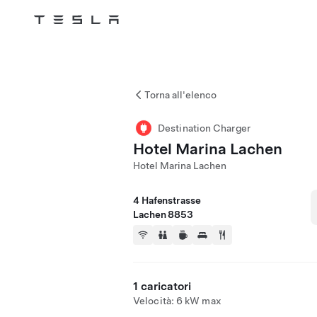
Tesla
Skip to main content
Torna all'elenco
Destination Charger
Hotel Marina Lachen
Hotel Marina Lachen
4 Hafenstrasse
Lachen 8853
1 caricatori
Velocità: 6 kW max