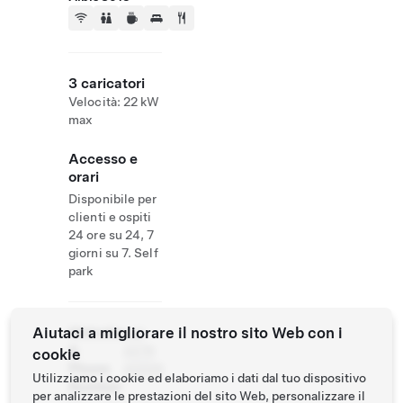
3 caricatori
Velocità: 22 kW
max
Accesso e
orari
Disponibile per
clienti e ospiti
24 ore su 24, 7
giorni su 7. Self
park
Aiutaci a migliorare il nostro sito Web con i
Website
+41
&
4476
cookie
Phone
40006
Utilizziamo i cookie ed elaboriamo i dati dal tuo dispositivo
Number
per analizzare le prestazioni del sito Web, personalizzare il