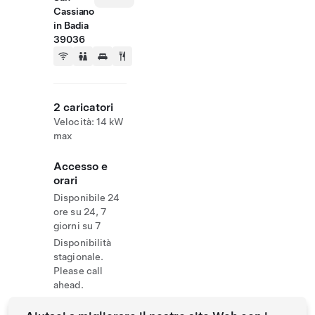
Cassiano
in Badia
39036
2 caricatori
Velocità: 14 kW
max
Accesso e
orari
Disponibile 24
ore su 24, 7
giorni su 7
Disponibilità
stagionale.
Please call
ahead.