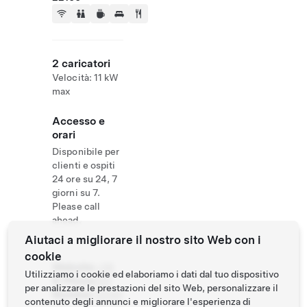
2 caricatori
Velocità: 11 kW
max
Accesso e
orari
Disponibile per
clienti e ospiti
24 ore su 24, 7
giorni su 7.
Please call
ahead.
Aiutaci a migliorare il nostro sito Web con i
cookie
Website
+39
Utilizziamo i cookie ed elaboriamo i dati dal tuo dispositivo
& Phone
031
per analizzare le prestazioni del sito Web, personalizzare il
Number
23391
contenuto degli annunci e migliorare l'esperienza di