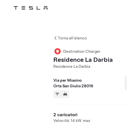
Tesla
Skip to main content
Torna all'elenco
Destination Charger
Residence La Darbia
Residence La Darbia
Via per Miasino
Orta San Giulio 28016
2 caricatori
Velocità: 14 kW max