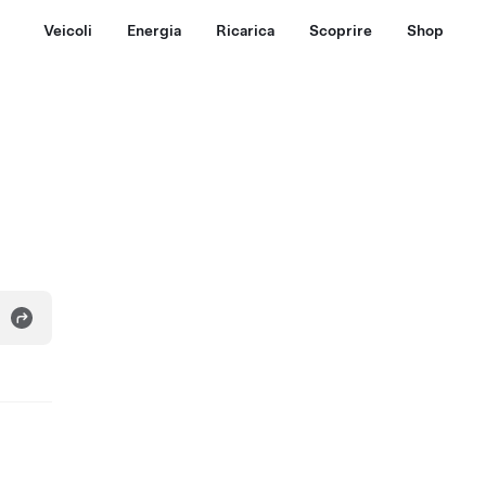
Veicoli
Energia
Ricarica
Scoprire
Shop