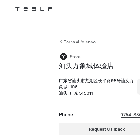
Tesla
Skip to main content
Torna all'elenco
Store
汕头万象城体验店
广东省汕头市龙湖区长平路95号汕头万
象城L106
汕头, 广东 515011
Phone
0754-83
Request Callback